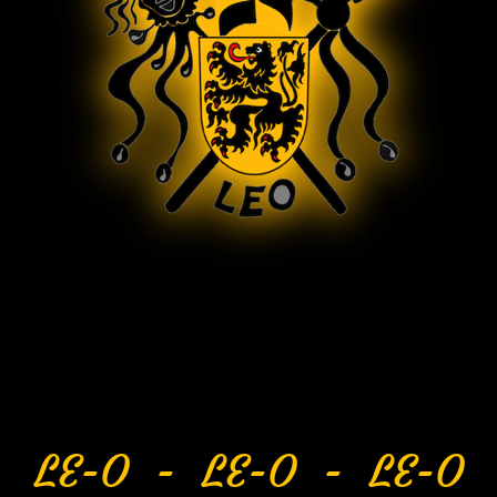
LE-O - LE-O - LE-O