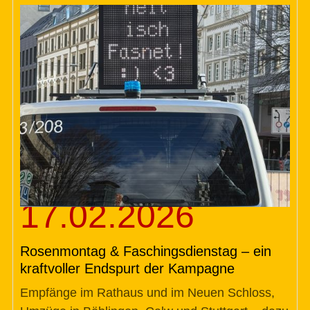
17.02.2026
Rosenmontag & Faschingsdienstag – ein
kraftvoller Endspurt der Kampagne
Empfänge im Rathaus und im Neuen Schloss,