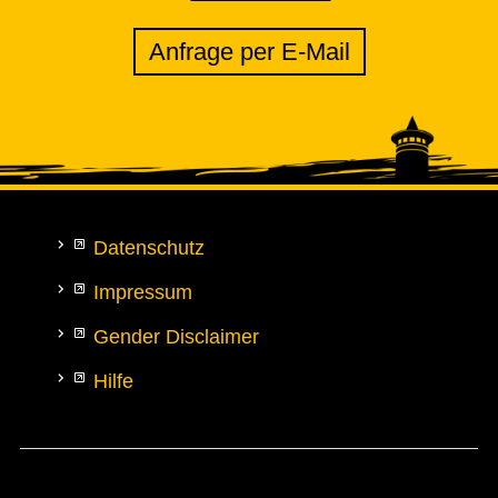
Anfrage per E-Mail
Datenschutz
Impressum
Gender Disclaimer
Hilfe