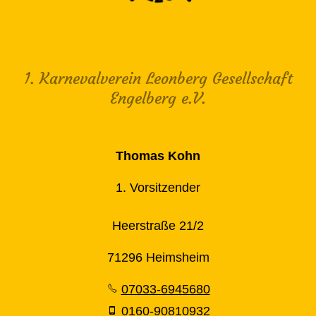
1. Karnevalverein Leonberg Gesellschaft
Engelberg e.V.
Thomas Kohn
1. Vorsitzender
Heerstraße 21/2
71296 Heimsheim
07033-6945680
0160-90810932