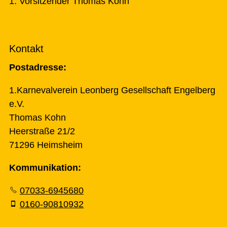
1. Vorsitzender Thomas Kohn
Kontakt
Postadresse:
1.Karnevalverein Leonberg Gesellschaft Engelberg
e.V.
Thomas Kohn
Heerstraße 21/2
71296 Heimsheim
Kommunikation:
07033-6945680
0160-90810932