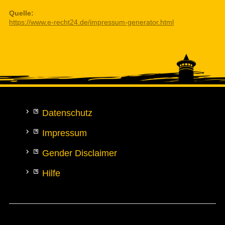
Quelle:
https://www.e-recht24.de/impressum-generator.html
Datenschutz
Impressum
Gender Disclaimer
Hilfe