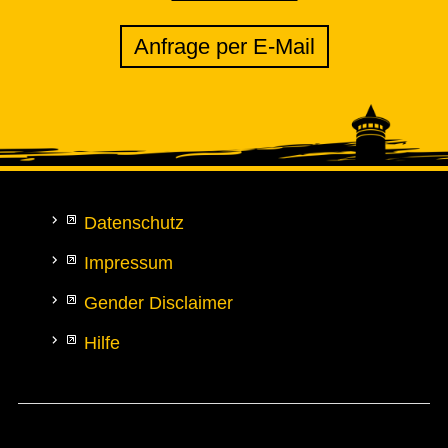
Anfrage per E-Mail
Datenschutz
Impressum
Gender Disclaimer
Hilfe