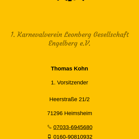
1. Karnevalverein Leonberg Gesellschaft
Engelberg e.V.
Thomas Kohn
1. Vorsitzender
Heerstraße 21/2
71296 Heimsheim
07033-6945680
0160-90810932