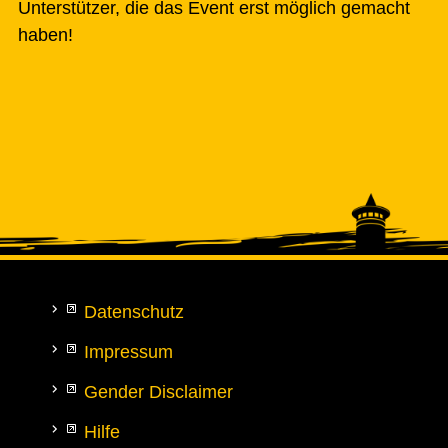
Unterstützer, die das Event erst möglich gemacht
haben!
Datenschutz
Impressum
Gender Disclaimer
Hilfe