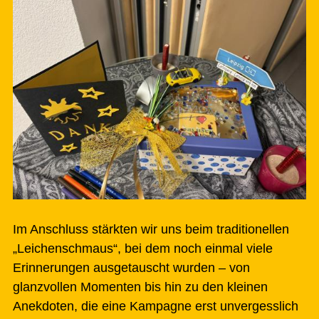
Im Anschluss stärkten wir uns beim traditionellen
„Leichenschmaus“, bei dem noch einmal viele
Erinnerungen ausgetauscht wurden – von
glanzvollen Momenten bis hin zu den kleinen
Anekdoten, die eine Kampagne erst unvergesslich