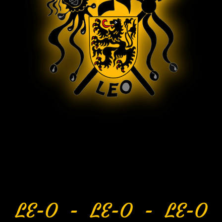
LE-O - LE-O - LE-O