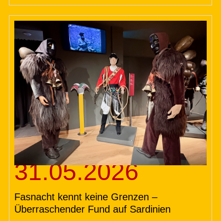
31.05.2026
Fasnacht kennt keine Grenzen –
Überraschender Fund auf Sardinien