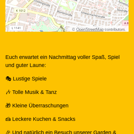
©
OpenStreetMap
contributors.
Euch erwartet ein Nachmittag voller Spaß, Spiel
und guter Laune:
🎭 Lustige Spiele
🎶 Tolle Musik & Tanz
🎁 Kleine Überraschungen
🍰 Leckere Kuchen & Snacks
🎉 Und natürlich ein Besuch unserer Garden &