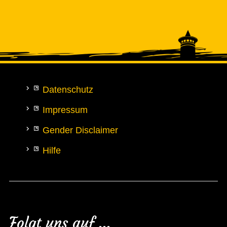
Datenschutz
Impressum
Gender Disclaimer
Hilfe
Folgt uns auf ...