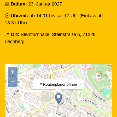
📅
Datum:
23. Januar 2027
🕒
Uhrzeit:
ab 14:01 bis ca. 17 Uhr (Einlass ab
13:31 Uhr)
📍
Ort:
Steinturnhalle, Steinstraße 5, 71229
Leonberg
+
−
Routenplaner öffnen