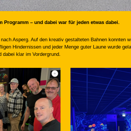
m Programm – und dabei war für jeden etwas dabei.
f nach Asperg. Auf den kreativ gestalteten Bahnen konnten 
fligen Hindernissen und jeder Menge guter Laune wurde gela
dabei klar im Vordergrund.