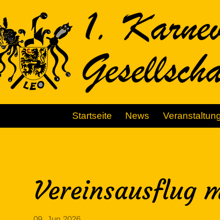
Startseite
News
Veranstaltun
Vereinsausflug 
09. Jun 2026