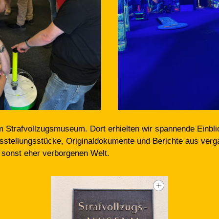
 Strafvollzugsmuseum. Dort erhielten wir spannende Einblic
stellungsstücke, Originaldokumente und Berichte aus verga
 sonst eher verborgenen Welt.