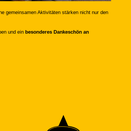
he gemeinsamen Aktivitäten stärken nicht nur den
ben und ein
besonderes Dankeschön an