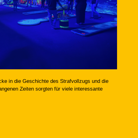
ke in die Geschichte des Strafvollzugs und die
ngenen Zeiten sorgten für viele interessante