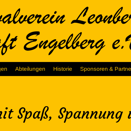
gen
Abteilungen
Historie
Sponsoren & Partne
mit Spaß, Spannung 