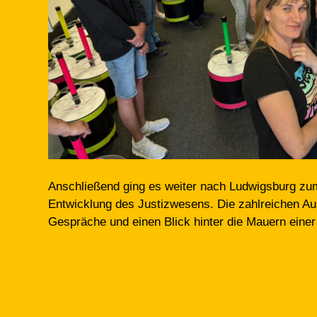
Anschließend ging es weiter nach Ludwigsburg zum
Entwicklung des Justizwesens. Die zahlreichen Aus
Gespräche und einen Blick hinter die Mauern einer