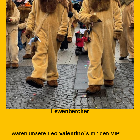
Lewenbercher
... waren unsere
Leo Valentino´s
mit den
VIP