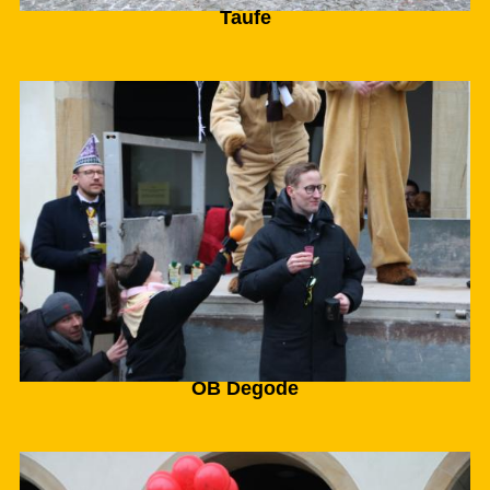
Taufe
OB Degode