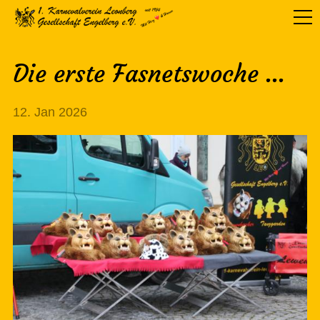
Die erste Fasnetswoche ...
12. Jan 2026