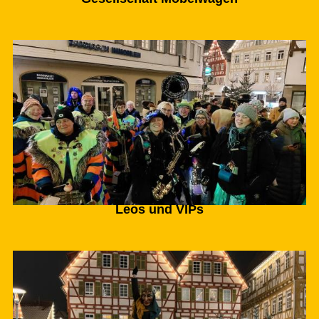
Leos und VIPs