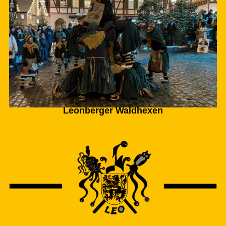
Leonberger Waldhexen