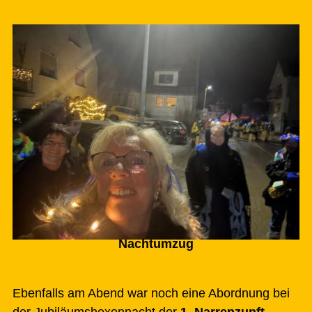
Nachtumzug
Ebenfalls am Abend war noch eine Abordnung bei
der Jubiläumshexennacht der
1. Narrenzunft