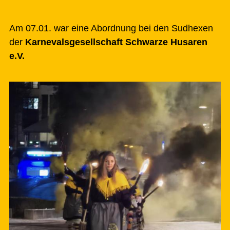
Am 07.01. war eine Abordnung bei den Sudhexen
der
Karnevalsgesellschaft Schwarze Husaren
e.V.