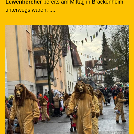
Lewenbercher
bereits am Mittag in Brackenheim
unterwegs waren, ....