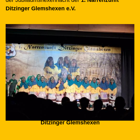
Ditzinger Glemshexen e.V.
Ditzinger Glemshexen